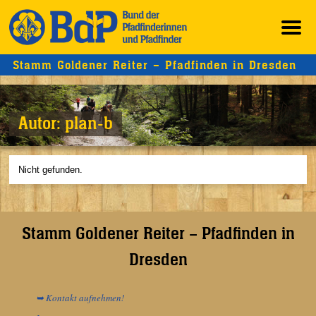
Stamm Goldener Reiter – Pfadfinden in Dresden
Autor:
plan-b
Nicht gefunden.
Stamm Goldener Reiter – Pfadfinden in
Dresden
➥ Kontakt aufnehmen!