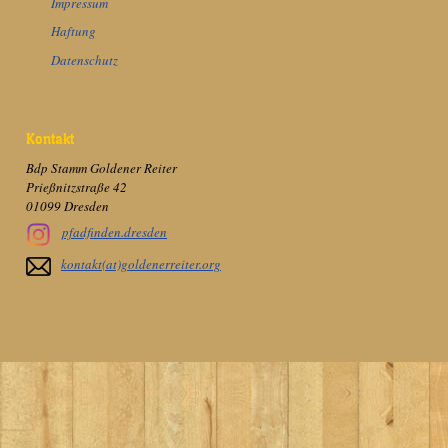
Impressum
Haftung
Datenschutz
Kontakt
Bdp Stamm Goldener Reiter
Prießnitzstraße 42
01099 Dresden
pfadfinden.dresden
kontakt(at)goldenerreiter.org