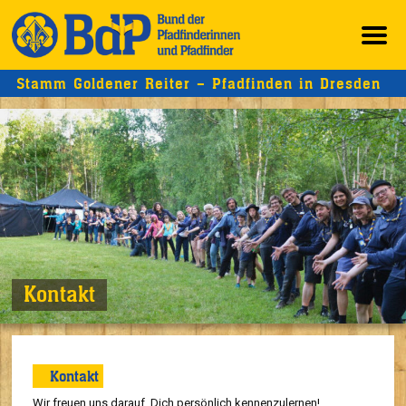
Stamm Goldener Reiter – Pfadfinden in Dresden
Kontakt
Kontakt
Wir freuen uns darauf, Dich persönlich kennenzulernen!