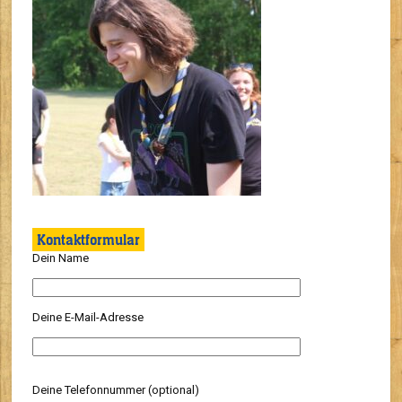
Kontaktformular
Dein Name
Deine E-Mail-Adresse
Deine Telefonnummer (optional)