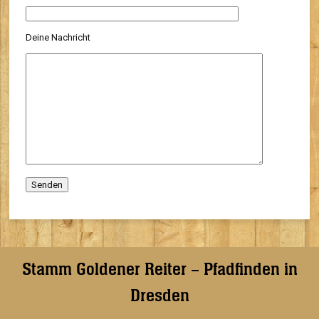
Deine Nachricht
Stamm Goldener Reiter – Pfadfinden in
Dresden