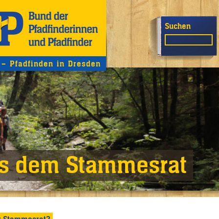
Suchen
 – Pfadfinden in Dresden
s dem Stammesrat