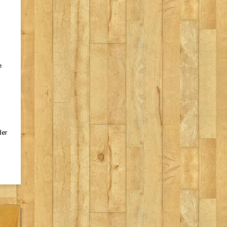
e
der