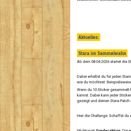
Aktuelles:
Stara im Sammelwahn
Ab dem 08.04.2026 startet die S
Dabei erhältst du für jeden Sta
wie du möchtest. Beispielsweise
Wenn du 10 Sticker gesammelt h
kannst. Dabei kann jeder Sticke
gezeigt und deinen Stara-Patch 
Hier die Challange: Schaffst d
!!Achtung!!
Sonderaktion
: Die