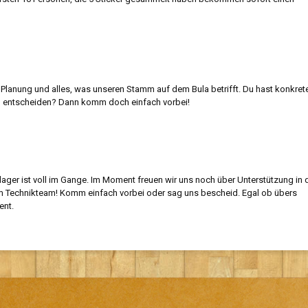
Planung und alles, was unseren Stamm auf dem Bula betrifft. Du hast konkret
zu entscheiden? Dann komm doch einfach vorbei!
ger ist voll im Gange. Im Moment freuen wir uns noch über Unterstützung in 
 Technikteam! Komm einfach vorbei oder sag uns bescheid. Egal ob übers
ent.