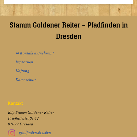
Stamm Goldener Reiter – Pfadfinden in
Dresden
➥ Kontakt aufnehmen!
Impressum
Haftung
Datenschutz
Kontakt
Bdp Stamm Goldener Reiter
Prießnitzstraße 42
01099 Dresden
pfadfinden.dresden